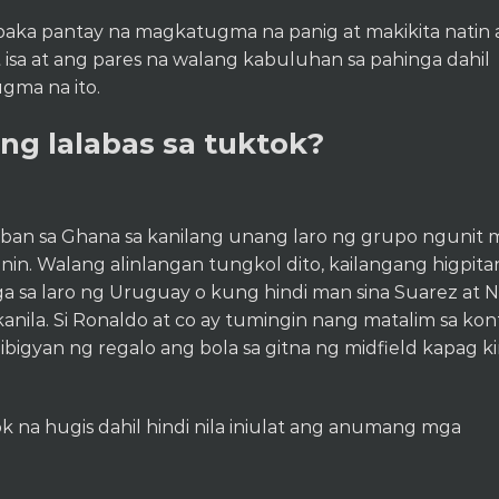
apaka pantay na magkatugma na panig at makikita natin
isa at ang pares na walang kabuluhan sa pahinga dahil
gma na ito.
ang lalabas sa tuktok?
aban sa Ghana sa kanilang unang laro ng grupo ngunit 
nin. Walang alinlangan tungkol dito, kailangang higpita
a sa laro ng Uruguay o kung hindi man sina Suarez at 
nila. Si Ronaldo at co ay tumingin nang matalim sa kon
bibigyan ng regalo ang bola sa gitna ng midfield kapag 
ok na hugis dahil hindi nila iniulat ang anumang mga