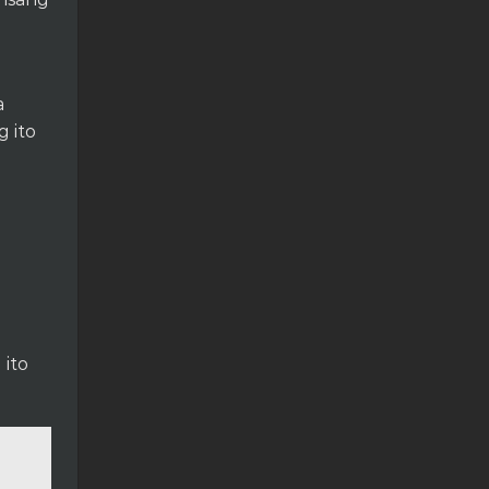
a
 ito
 ito