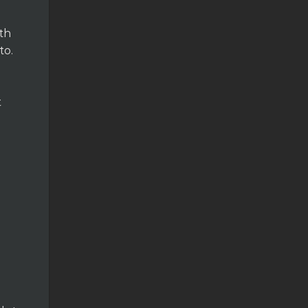
th
to.
g
t