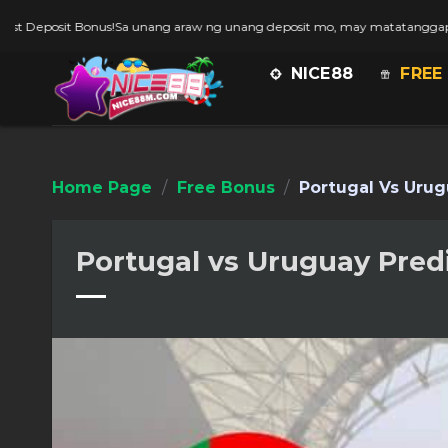
Skip
posit Bonus!Sa unang araw ng unang deposit mo, may matatanggap kang Fr
to
content
NICE88
FREE
Home Page
/
Free Bonus
/
Portugal Vs Urug
Portugal vs Uruguay Predi