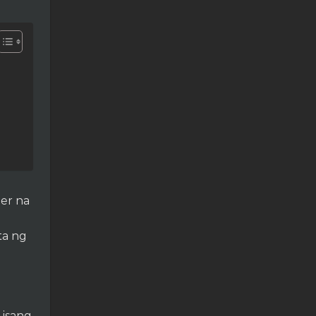
er na
ta ng
 isang