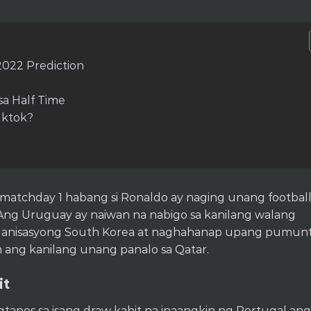
022 Prediction
a Half Time
uktok?
matchday 1 habang si Ronaldo ay naging unang football
Ang Uruguay ay naiwan na nabigo sa kanilang walang
rganisasyong South Korea at naghahanap upang pumun
m ang kanilang unang panalo sa Qatar.
it
apos sa isang draw kahit na inaangkin ng Portugal ang