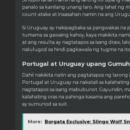
panalo sa kanilang unang laro. Ang lahat ng 
count-atake at inaasahan namin na ang Urugu
Si Uruguay ay nakipagbaka sa pangwakas na p
tumama sa gawaing kahoy, kaya makikita nam
at ang resulta ay nagtatapos sa isang draw, 
nalulugod sa hindi pagkawala ng tugma na ito
Portugal at Uruguay upang Gumuhi
Dahil nakikita natin ang pagtatapos ng larong
Portugal at Uruguay na nakatali sa kalahating
nagtatapos sa isang mabubunot. Gayundin, ma
kalahating oras na pahinga kasama ang pareho
ay sumunod sa suit.
More:
Borgata Exclusive: Slingo Wolf 